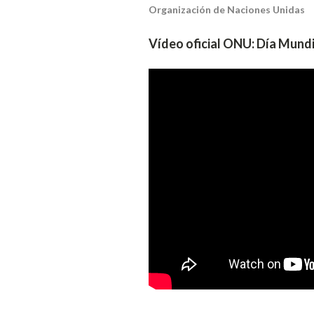
Organización de Naciones Unidas
Vídeo oficial ONU: Día Mund