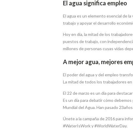
El agua significa empleo
El agua es un elemento esencial de la v
trabajo y apoyar el desarrollo económi
Hoy en día, la mitad de los trabajador
puestos de trabajo, con independencia 
millones de personas cuyas vidas dep
A mejor agua, mejores em
El poder del agua y del empleo transfo
La mitad de todos los trabajadores en 
El 22 de marzo es un día para destacar
Es un día para debatir cómo debemos g
Mundial del Agua. Han pasado 23años 
Únete a la campaña de 2016 para infor
#WaterIsWork y #WorldWaterDay.