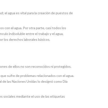
ud; el agua es vital para la creación de puestos de
s con el agua. Por otra parte, casi todos los
ulo indisoluble entre el trabajo y el agua,
r los derechos laborales básicos.
lones de ellos no son reconocidos ni protegidos.
al que sufre de problemas relacionados con el agua.
al de las Naciones Unidas lo designó como Día
s sociales mediante el uso de las etiquetas