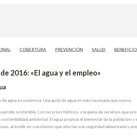
IONAL
COBERTURA
PREVENCIÓN
SALUD
BENEFICIO
de 2016: «El agua y el empleo»
gua
ta de agua es poderosa. Una gota de agua es más necesaria que nunca.
sarrollo sostenible. Los recursos hídricos, y la gama de servicios que pre
sostenibilidad ambiental. El agua propicia el bienestar de la población y 
sonas, al incidir en cuestiones que afectan a la seguridad alimentaria y e