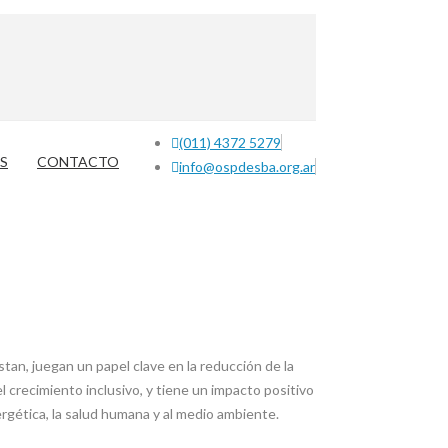
(011) 4372 5279
S
CONTACTO
info@ospdesba.org.ar
stan, juegan un papel clave en la reducción de la
el crecimiento inclusivo, y tiene un impacto positivo
nergética, la salud humana y al medio ambiente.