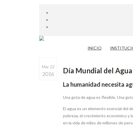
INICIO
INSTITUC
Mar 22
Día Mundial del Agua 
2016
La humanidad necesita a
Una gota de agua es flexible. Una go
El agua es un elemento esencial del de
pobreza, el crecimiento económico y la 
en la vida de miles de millones de per