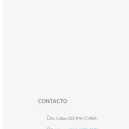
CONTACTO
Av. Callao 322 8°A | CABA