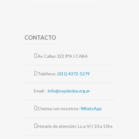
CONTACTO
Av. Callao 322 8°A | CABA
Teléfono: (
011) 4372-5279
Email :
info@ospdesba.org.ar
Chatea con nosotros:
WhatsApp
Horario de atención: Lu a Vi | 10 a 15hs