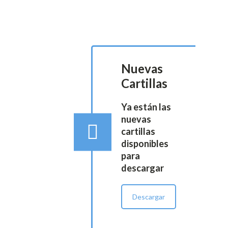
Nuevas
Cartillas
Ya están las
nuevas
cartillas
disponibles
para
descargar
Descargar