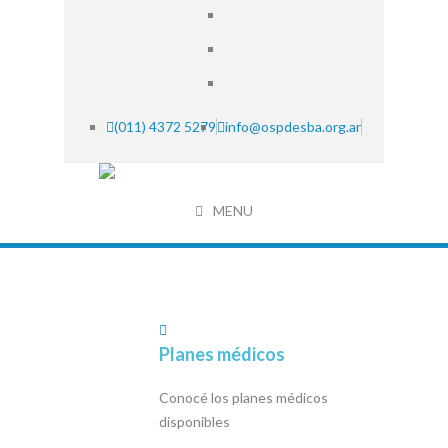
(011) 4372 5279
info@ospdesba.org.ar
MENU
Planes médicos
Conocé los planes médicos
disponibles