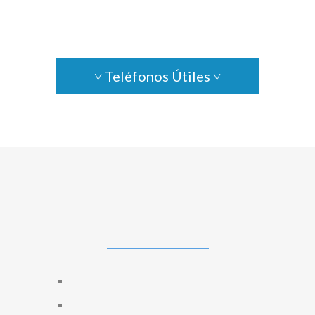
˅ Teléfonos Útiles ˅