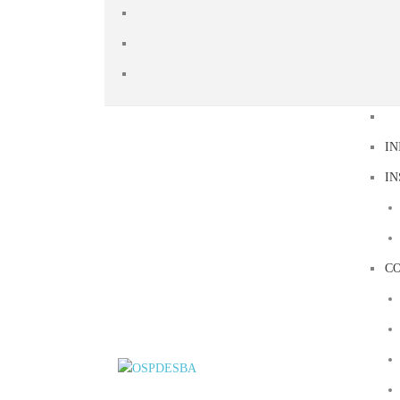
IN
IN
C