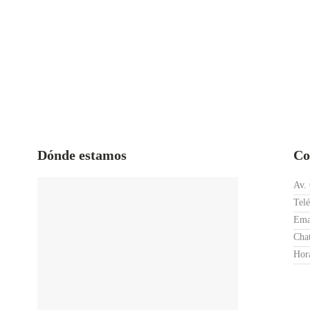
Dónde estamos
Co
Av.
Telé
Ema
Cha
Hora