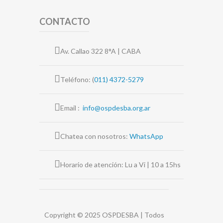
CONTACTO
Av. Callao 322 8°A | CABA
Teléfono: (
011) 4372-5279
Email :
info@ospdesba.org.ar
Chatea con nosotros:
WhatsApp
Horario de atención: Lu a Vi | 10 a 15hs
Copyright © 2025 OSPDESBA | Todos