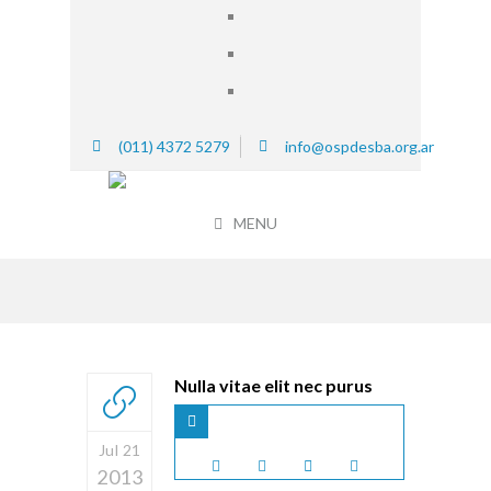
(011) 4372 5279
info@ospdesba.org.ar
MENU
Nulla vitae elit nec purus
Jul 21
2013