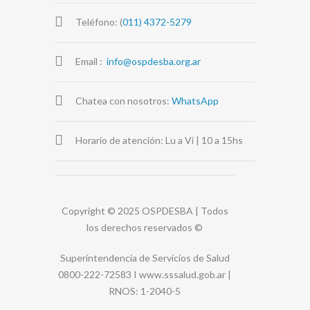
Teléfono: (
011) 4372-5279
Email :
info@ospdesba.org.ar
Chatea con nosotros:
WhatsApp
Horario de atención: Lu a Vi | 10 a 15hs
Copyright © 2025 OSPDESBA | Todos
los derechos reservados
©
Superintendencia de Servicios de Salud
0800-222-72583 I
www.sssalud.gob.ar
|
RNOS
: 1-2040-5