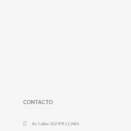
CONTACTO
Av. Callao 322 8°A | CABA