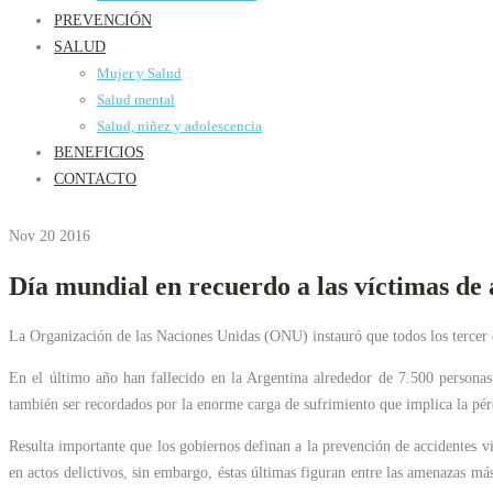
PREVENCIÓN
SALUD
Mujer y Salud
Salud mental
Salud, niñez y adolescencia
BENEFICIOS
CONTACTO
Nov 20
2016
Día mundial en recuerdo a las víctimas de 
La Organización de las Naciones Unidas (ONU) instauró que todos los tercer 
En el último año han fallecido en la Argentina alrededor de 7.500 personas
también ser recordados por la enorme carga de sufrimiento que implica la pér
Resulta importante que los gobiernos definan a la prevención de accidentes via
en actos delictivos, sin embargo, éstas últimas figuran entre las amenazas más