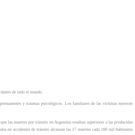
ránsito de todo el mundo.
 permanentes y traumas psicológicos. Los familiares de las víctimas merecen
 que las muertes por tránsito en Argentina resultan superiores a las producidas
cidos en accidentes de tránsito alcanzan las 17 muertes cada 100 mil habitantes