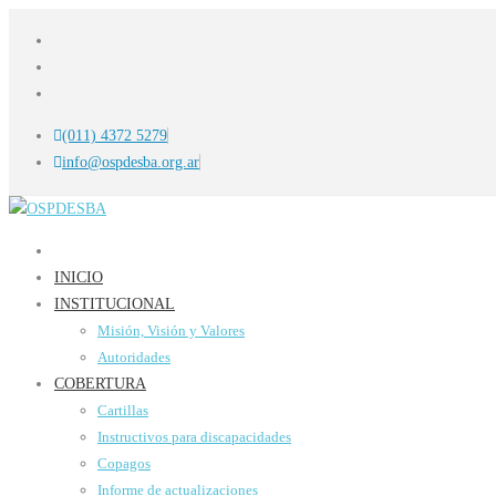
(011) 4372 5279
info@ospdesba.org.ar
INICIO
INSTITUCIONAL
Misión, Visión y Valores
Autoridades
COBERTURA
Cartillas
Instructivos para discapacidades
Copagos
Informe de actualizaciones