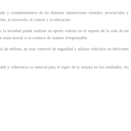
o y complementario de las distintas reparticiones estatales, provinciales y
ción, la inversión, el control y la educación
la sociedad puede realizar un aporte valioso en el respeto de la vida de las
 un arma mortal si se conduce de manera irresponsable.
a de neblina, no usar cinturón de seguridad o utilizar vehículos en deficiente
ad y coherencia es esencial para el logro de la mejora en los resultados; los