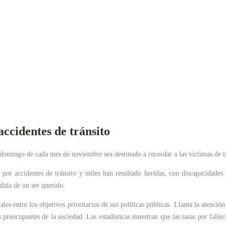
accidentes de tránsito
domingo de cada mes de noviembre sea destinado a recordar a las víctimas de t
 por accidentes de tránsito y miles han resultado heridas, con discapacidades
dida de un ser querido.
les entre los objetivos prioritarios de sus políticas públicas. Llama la atención
 preocupantes de la sociedad. Las estadísticas muestran que las tasas por falle