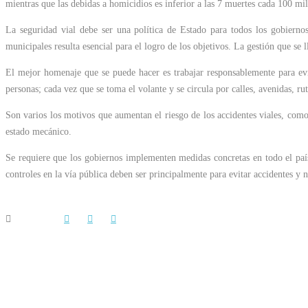
mientras que las debidas a homicidios es inferior a las 7 muertes cada 100 mil
La seguridad vial debe ser una política de Estado para todos los gobiernos
municipales resulta esencial para el logro de los objetivos. La gestión que se l
El mejor homenaje que se puede hacer es trabajar responsablemente para evit
personas; cada vez que se toma el volante y se circula por calles, avenidas, r
Son varios los motivos que aumentan el riesgo de los accidentes viales, como,
estado mecánico.
Se requiere que los gobiernos implementen medidas concretas en todo el país 
controles en la vía pública deben ser principalmente para evitar accidentes y 