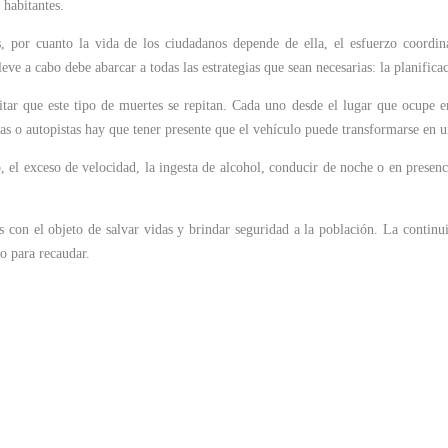
 habitantes.
, por cuanto la vida de los ciudadanos depende de ella, el esfuerzo coordinad
leve a cabo debe abarcar a todas las estrategias que sean necesarias: la planifica
ar que este tipo de muertes se repitan. Cada uno desde el lugar que ocupe en 
utas o autopistas hay que tener presente que el vehículo puede transformarse en
 el exceso de velocidad, la ingesta de alcohol, conducir de noche o en presenci
con el objeto de salvar vidas y brindar seguridad a la población. La continuid
no para recaudar.