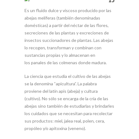
Es un fluido dulce y viscoso producido por las
abejas melíferas (también denominadas
domésticas) a partir del néctar de las flores,
secreciones de las plantas y excreciones de
insectos succionadores de plantas. Las abejas
lo recogen, transforman y combinan con
sustancias propias y lo almacenan en
los panales de las colmenas donde madura.
La ciencia que estudia el cultivo de las abejas
se la denomina “apicultura”. La palabra
proviene del latín apis (abeja) y cultura
(cultivo). No sólo se encarga de la cría de las
abejas sino también de estudiarlas y brindarles
los cuidados que se necesitan para recolectar
sus productos: miel, jalea real, polen, cera,
propóleo y/o apitoxina (veneno).