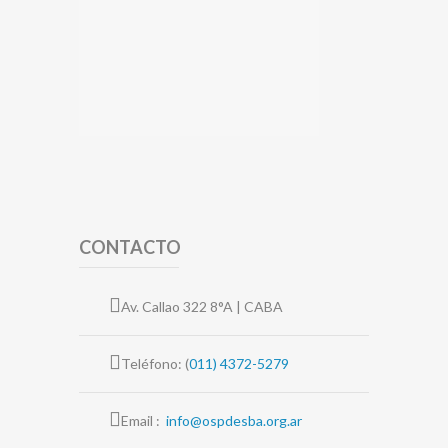
CONTACTO
Av. Callao 322 8°A | CABA
Teléfono: (
011) 4372-5279
Email :
info@ospdesba.org.ar