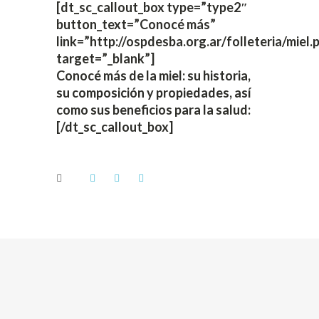
[dt_sc_callout_box type=”type2″
button_text=”Conocé más”
link=”http://ospdesba.org.ar/folleteria/miel.
target=”_blank”]
Conocé más de la miel: su historia,
su composición y propiedades, así
como sus beneficios para la salud:
[/dt_sc_callout_box]