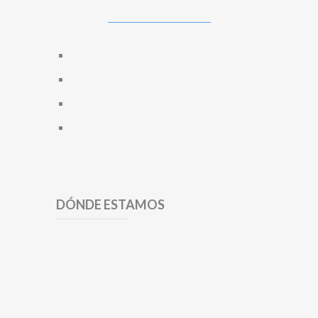
DÓNDE ESTAMOS