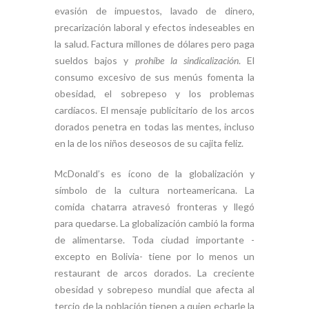
evasión de impuestos, lavado de dinero,
precarización laboral y efectos indeseables en
la salud. Factura millones de dólares pero paga
sueldos bajos y
prohíbe la sindicalización
. El
consumo excesivo de sus menús fomenta la
obesidad, el sobrepeso y los problemas
cardíacos. El mensaje publicitario de los arcos
dorados penetra en todas las mentes, incluso
en la de los niños deseosos de su cajita feliz.
McDonald’s es ícono de la globalización y
símbolo de la cultura norteamericana. La
comida chatarra atravesó fronteras y llegó
para quedarse. La globalización cambió la forma
de alimentarse. Toda ciudad importante -
excepto en Bolivia- tiene por lo menos un
restaurant de arcos dorados. La creciente
obesidad y sobrepeso mundial que afecta al
tercio de la población tienen a quien echarle la