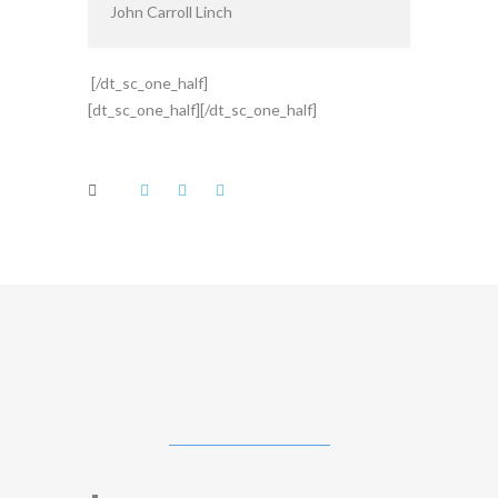
John Carroll Linch
[/dt_sc_one_half]
[dt_sc_one_half][/dt_sc_one_half]