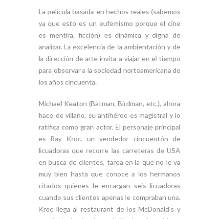
La película basada en hechos reales (sabemos
ya que esto es un eufemismo porque el cine
es mentira, ficción) es dinámica y digna de
analizar. La excelencia de la ambientación y de
la dirección de arte invita a viajar en el tiempo
para observar a la sociedad norteamericana de
los años cincuenta.
Michael Keaton (Batman, Birdman, etc.), ahora
hace de villano, su antihéroe es magistral y lo
ratifica como gran actor. El personaje principal
es Ray Kroc, un vendedor cincuentón de
licuadoras que recorre las carreteras de USA
en busca de clientes, tarea en la que no le va
muy bien hasta que conoce a los hermanos
citados quienes le encargan seis licuadoras
cuando sus clientes apenas le compraban una.
Kroc llega al restaurant de los McDonald’s y