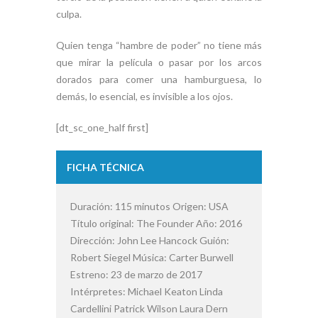
culpa.
Quien tenga “hambre de poder” no tiene más
que mirar la película o pasar por los arcos
dorados para comer una hamburguesa, lo
demás, lo esencial, es invisible a los ojos.
[dt_sc_one_half first]
FICHA TÉCNICA
Duración: 115 minutos Origen: USA
Título original: The Founder Año: 2016
Dirección: John Lee Hancock Guión:
Robert Siegel Música: Carter Burwell
Estreno: 23 de marzo de 2017
Intérpretes: Michael Keaton Linda
Cardellini Patrick Wilson Laura Dern