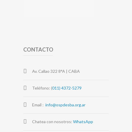
CONTACTO
Av. Callao 322 8°A | CABA
Teléfono: (
011) 4372-5279
Email :
info@ospdesba.org.ar
Chatea con nosotros:
WhatsApp