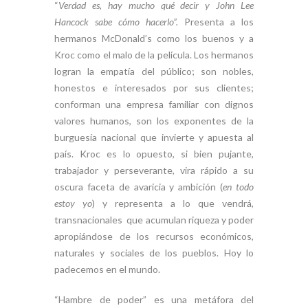
“
Verdad es, hay mucho qué decir y John Lee
Hancock sabe cómo hacerlo”.
Presenta a los
hermanos McDonald’s como los buenos y a
Kroc como el malo de la película. Los hermanos
logran la empatía del público; son nobles,
honestos e interesados por sus clientes;
conforman una empresa familiar con dignos
valores humanos, son los exponentes de la
burguesía nacional que invierte y apuesta al
país. Kroc es lo opuesto, si bien pujante,
trabajador y perseverante, vira rápido a su
oscura faceta de avaricia y ambición (
en todo
estoy yo
) y representa a lo que vendrá,
transnacionales que acumulan riqueza y poder
apropiándose de los recursos económicos,
naturales y sociales de los pueblos. Hoy lo
padecemos en el mundo.
“Hambre de poder” es una metáfora del