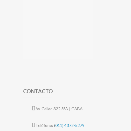
CONTACTO
Av. Callao 322 8°A | CABA
Teléfono: (
011) 4372-5279