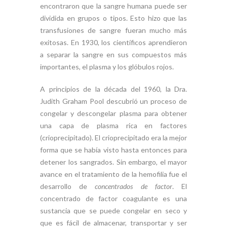
encontraron que la sangre humana puede ser
dividida en grupos o tipos. Esto hizo que las
transfusiones de sangre fueran mucho más
exitosas. En 1930, los científicos aprendieron
a separar la sangre en sus compuestos más
importantes, el plasma y los glóbulos rojos.
A principios de la década del 1960, la Dra.
Judith Graham Pool descubrió un proceso de
congelar y descongelar plasma para obtener
una capa de plasma rica en factores
(crioprecipitado). El crioprecipitado era la mejor
forma que se había visto hasta entonces para
detener los sangrados. Sin embargo, el mayor
avance en el tratamiento de la hemofilia fue el
desarrollo de
concentrados de factor
. El
concentrado de factor coagulante es una
sustancia que se puede congelar en seco y
que es fácil de almacenar, transportar y ser