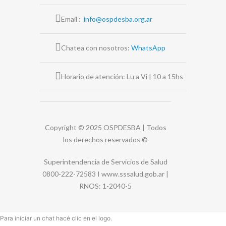
Email :
info@ospdesba.org.ar
Chatea con nosotros:
WhatsApp
Horario de atención: Lu a Vi | 10 a 15hs
Copyright © 2025 OSPDESBA | Todos
los derechos reservados
©
Superintendencia de Servicios de Salud
0800-222-72583 I
www.sssalud.gob.ar
|
RNOS
: 1-2040-5
Para iniciar un chat hacé clic en el logo.