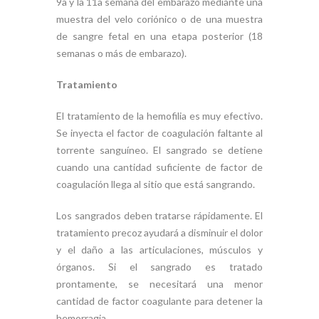
9a y la 11a semana del embarazo mediante una
muestra del velo coriónico o de una muestra
de sangre fetal en una etapa posterior (18
semanas o más de embarazo).
Tratamiento
El tratamiento de la hemofilia es muy efectivo.
Se inyecta el factor de coagulación faltante al
torrente sanguíneo. El sangrado se detiene
cuando una cantidad suficiente de factor de
coagulación llega al sitio que está sangrando.
Los sangrados deben tratarse rápidamente. El
tratamiento precoz ayudará a disminuir el dolor
y el daño a las articulaciones, músculos y
órganos. Si el sangrado es tratado
prontamente, se necesitará una menor
cantidad de factor coagulante para detener la
hemorragia.