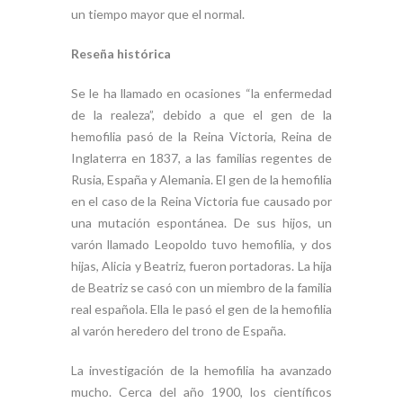
un tiempo mayor que el normal.
Reseña histórica
Se le ha llamado en ocasiones “la enfermedad
de la realeza”, debido a que el gen de la
hemofilia pasó de la Reina Victoria, Reina de
Inglaterra en 1837, a las familias regentes de
Rusia, España y Alemania. El gen de la hemofilia
en el caso de la Reina Victoria fue causado por
una mutación espontánea. De sus hijos, un
varón llamado Leopoldo tuvo hemofilia, y dos
hijas, Alicia y Beatriz, fueron portadoras. La hija
de Beatriz se casó con un miembro de la familia
real española. Ella le pasó el gen de la hemofilia
al varón heredero del trono de España.
La investigación de la hemofilia ha avanzado
mucho. Cerca del año 1900, los científicos