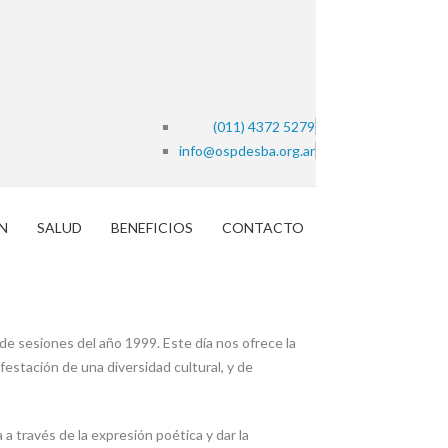
(011) 4372 5279
info@ospdesba.org.ar
N
SALUD
BENEFICIOS
CONTACTO
de sesiones del año 1999. Este día nos ofrece la
estación de una diversidad cultural, y de
 a través de la expresión poética y dar la