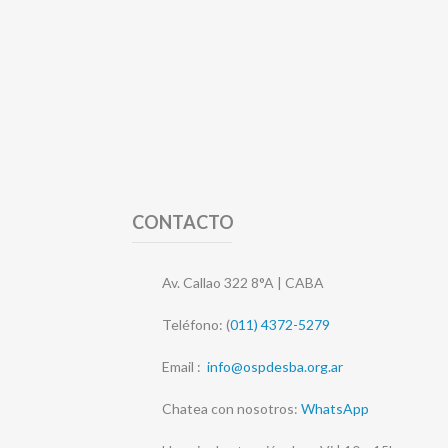
CONTACTO
Av. Callao 322 8°A | CABA
Teléfono: (
011) 4372-5279
Email :
info@ospdesba.org.ar
Chatea con nosotros:
WhatsApp