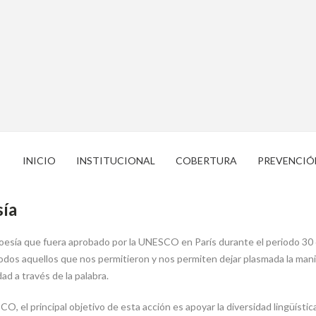
INICIO
INSTITUCIONAL
COBERTURA
PREVENCIÓ
sía
 poesía que fuera aprobado por la UNESCO en París durante el periodo 30 
odos aquellos que nos permitieron y nos permiten dejar plasmada la manif
d a través de la palabra.
, el principal objetivo de esta acción es apoyar la diversidad lingüística