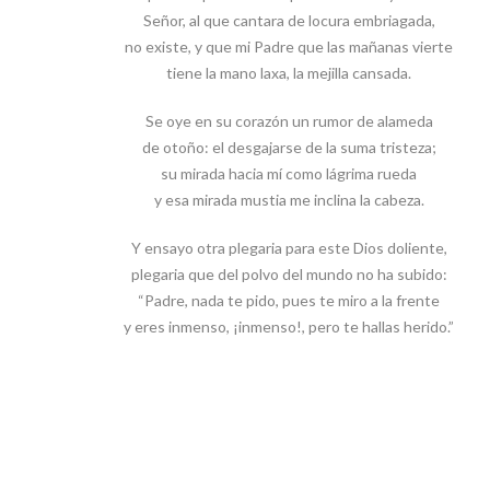
Señor, al que cantara de locura embriagada,
no existe, y que mi Padre que las mañanas vierte
tiene la mano laxa, la mejilla cansada.
Se oye en su corazón un rumor de alameda
de otoño: el desgajarse de la suma tristeza;
su mirada hacia mí como lágrima rueda
y esa mirada mustia me inclina la cabeza.
Y ensayo otra plegaria para este Dios doliente,
plegaria que del polvo del mundo no ha subido:
“Padre, nada te pido, pues te miro a la frente
y eres inmenso, ¡inmenso!, pero te hallas herido.”