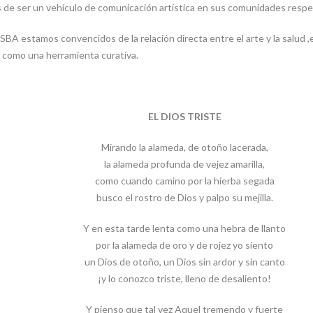
 de ser un vehículo de comunicación artística en sus comunidades respe
 estamos convencidos de la relación directa entre el arte y la salud ,
 como una herramienta curativa.
EL DIOS TRISTE
Mirando la alameda, de otoño lacerada,
la alameda profunda de vejez amarilla,
como cuando camino por la hierba segada
busco el rostro de Dios y palpo su mejilla.
Y en esta tarde lenta como una hebra de llanto
por la alameda de oro y de rojez yo siento
un Dios de otoño, un Dios sin ardor y sin canto
¡y lo conozco triste, lleno de desaliento!
Y pienso que tal vez Aquel tremendo y fuerte