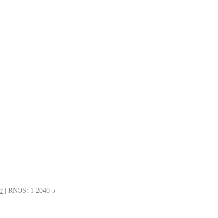
r
|
RNOS
: 1-2040-5