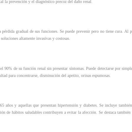
 la prevención y el diagnóstico precoz del daño renal.
a pérdida gradual de sus funciones. Se puede prevenir pero no tiene cura. Al pr
 soluciones altamente invasivas y costosas.
90% de su función renal sin presentar síntomas. Puede detectarse por simples 
ultad para concentrarse, disminución del apetito, orinas espumosas.
65 años y aquellas que presentan hipertensión y diabetes. Se incluye también
ción de hábitos saludables contribuyen a evitar la afección. Se destaca también