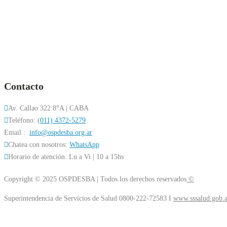
Contacto
Av. Callao 322 8°A | CABA
Teléfono: (
011) 4372-5279
Email :
info@ospdesba.org.ar
Chatea con nosotros:
WhatsApp
Horario de atención: Lu a Vi | 10 a 15hs
Copyright © 2025 OSPDESBA | Todos los derechos reservados
©
Superintendencia de Servicios de Salud 0800-222-72583 I
www.sssalud.gob.a