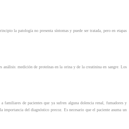
incipio la patología no presenta síntomas y puede ser tratada, pero en etapas
análisis: medición de proteínas en la orina y de la creatinina en sangre. Los
 a familiares de pacientes que ya sufren alguna dolencia renal, fumadores y
 la importancia del diagnóstico precoz. Es necesario que el paciente asuma un