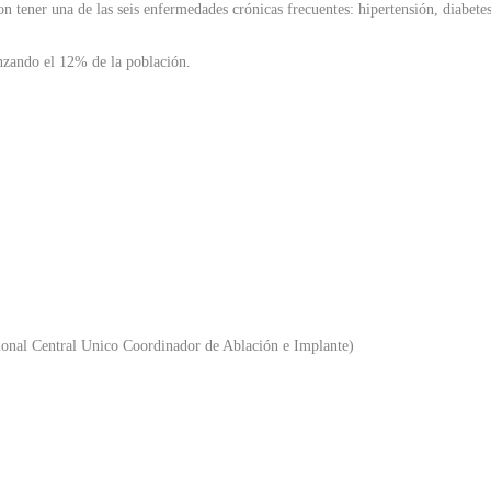
 tener una de las seis enfermedades crónicas frecuentes: hipertensión, diabete
nzando el 12% de la población.
onal Central Unico Coordinador de Ablación e Implante)