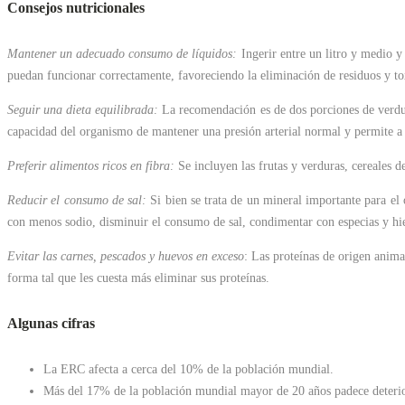
Consejos nutricionales
Mantener un adecuado consumo de líquidos:
Ingerir entre un litro y medio y 
puedan funcionar correctamente, favoreciendo la eliminación de residuos y to
Seguir una dieta equilibrada:
La recomendación es de dos porciones de verduras
capacidad del organismo de mantener una presión arterial normal y permite a
Preferir alimentos ricos en fibra:
Se incluyen las frutas y verduras, cereales d
Reducir el consumo de sal:
Si bien se trata de un mineral importante para 
con menos sodio, disminuir el consumo de sal, condimentar con especias y hier
Evitar las carnes, pescados y huevos en exceso
: Las proteínas de origen anima
forma tal que les cuesta más eliminar sus proteínas.
Algunas cifras
La ERC afecta a cerca del 10% de la población mundial.
Más del 17% de la población mundial mayor de 20 años padece deterior