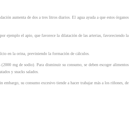
ndación aumenta de dos a tres litros diarios. El agua ayuda a que estos órganos
or ejemplo el apio, que favorece la dilatación de las arterias, favoreciendo la
lcio en la orina, previniendo la formación de cálculos.
 (2000 mg de sodio). Para disminuir su consumo, se deben escoger alimentos
atados y snacks salados.
in embargo, su consumo excesivo tiende a hacer trabajar más a los riñones, de