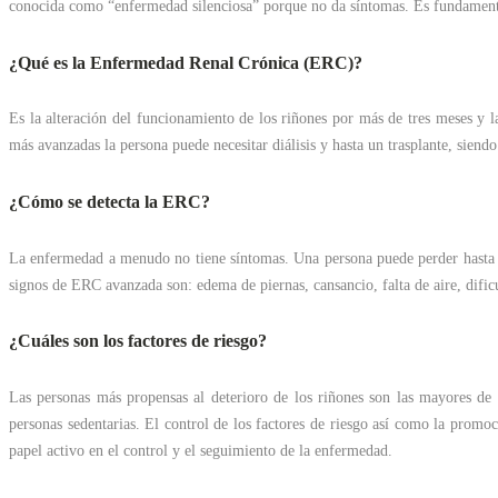
conocida como “enfermedad silenciosa” porque no da síntomas. Es fundamental
¿Qué es la Enfermedad Renal Crónica (ERC)?
Es la alteración del funcionamiento de los riñones por más de tres meses y l
más avanzadas la persona puede necesitar diálisis y hasta un trasplante, siendo
¿Cómo se detecta la ERC?
La enfermedad a menudo no tiene síntomas. Una persona puede perder hasta el 
signos de ERC avanzada son: edema de piernas, cansancio, falta de aire, dific
¿Cuáles son los factores de riesgo?
Las personas más propensas al deterioro de los riñones son las mayores de 
personas sedentarias. El control de los factores de riesgo así como la promo
papel activo en el control y el seguimiento de la enfermedad.