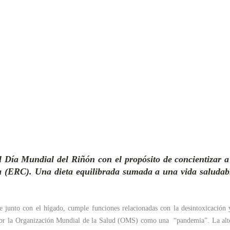
Día Mundial del Riñón con el propósito de concientizar a l
(ERC). Una dieta equilibrada sumada a una vida saludable 
 junto con el hígado, cumple funciones relacionadas con la desintoxicación y
a por la Organización Mundial de la Salud (OMS) como una “pandemia”. La alt