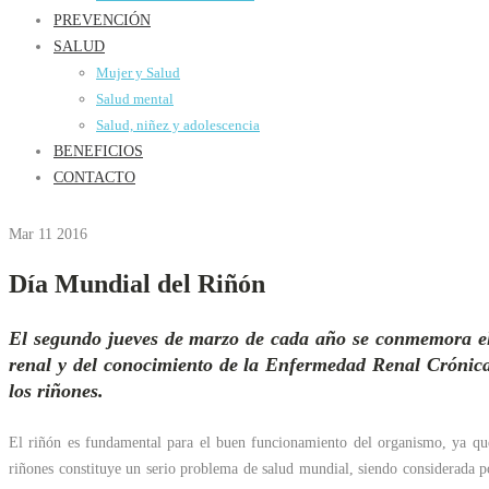
PREVENCIÓN
SALUD
Mujer y Salud
Salud mental
Salud, niñez y adolescencia
BENEFICIOS
CONTACTO
Mar 11
2016
Día Mundial del Riñón
El segundo jueves de marzo de cada año se conmemora el 
renal y del conocimiento de la Enfermedad Renal Crónica 
los riñones.
El riñón es fundamental para el buen funcionamiento del organismo, ya que
riñones constituye un serio problema de salud mundial, siendo considerad