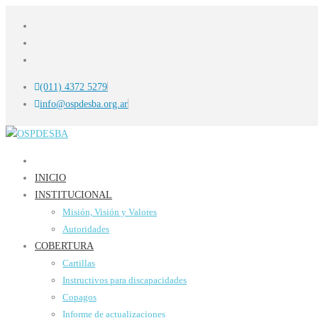
(011) 4372 5279
info@ospdesba.org.ar
INICIO
INSTITUCIONAL
Misión, Visión y Valores
Autoridades
COBERTURA
Cartillas
Instructivos para discapacidades
Copagos
Informe de actualizaciones