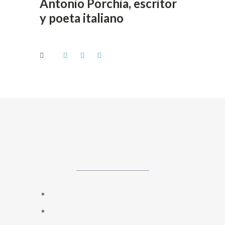
Antonio Porchia, escritor
y poeta italiano