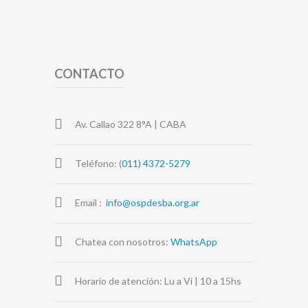
CONTACTO
Av. Callao 322 8°A | CABA
Teléfono: (
011) 4372-5279
Email :
info@ospdesba.org.ar
Chatea con nosotros:
WhatsApp
Horario de atención: Lu a Vi | 10 a 15hs