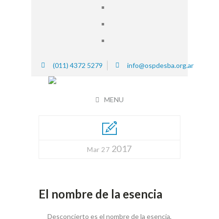
(011) 4372 5279
info@ospdesba.org.ar
MENU
2017
Mar 27
El nombre de la esencia
Desconcierto es el nombre de la esencia,