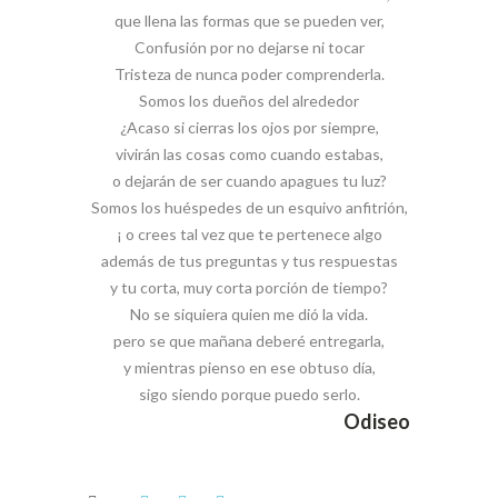
que llena las formas que se pueden ver,
Confusión por no dejarse ni tocar
Tristeza de nunca poder comprenderla.
Somos los dueños del alrededor
¿Acaso si cierras los ojos por siempre,
vivirán las cosas como cuando estabas,
o dejarán de ser cuando apagues tu luz?
Somos los huéspedes de un esquivo anfitrión,
¡ o crees tal vez que te pertenece algo
además de tus preguntas y tus respuestas
y tu corta, muy corta porción de tiempo?
No se siquiera quien me dió la vida.
pero se que mañana deberé entregarla,
y mientras pienso en ese obtuso día,
sigo siendo porque puedo serlo.
Odiseo