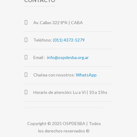
CONTACTO
Av. Callao 322 8°A | CABA
Teléfono: (
011) 4372-5279
Email :
info@ospdesba.org.ar
Chatea con nosotros:
WhatsApp
Horario de atención: Lu a Vi | 10 a 15hs
Copyright © 2025 OSPDESBA | Todos
los derechos reservados
©