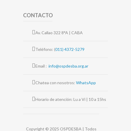
CONTACTO
Av. Callao 322 8°A | CABA
Teléfono: (
011) 4372-5279
Email :
info@ospdesba.org.ar
Chatea con nosotros:
WhatsApp
Horario de atención: Lu a Vi | 10 a 15hs
Copyright © 2025 OSPDESBA | Todos