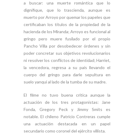
a buscar: una muerte romántica que lo
dignifique, que lo trascienda, aunque es
muerto por Arroyo por quemar los papeles que
certificaban los títulos de la propiedad de la
hacienda de los Miranda; Arroyo es funcional al
gringo pero muere fusilado por el propio
Pancho Villa por desobedecer órdenes y sin
poder concretar sus objetivos revolucionarios
ni resolver los conflictos de identidad; Harriet,
la vencedora, regresa a su país llevando el
cuerpo del gringo para darle sepultura en
suelo yanqui al lado de la tumba de su madre.
El filme no tuvo buena crítica aunque la
actuación de los tres protagonistas: Jane
Fonda, Gregory Peck y Jimmy Smits es
notable. El chileno Patricio Contreras cumple
una actuación destacada en un papel
secundario como coronel del ejército villista.