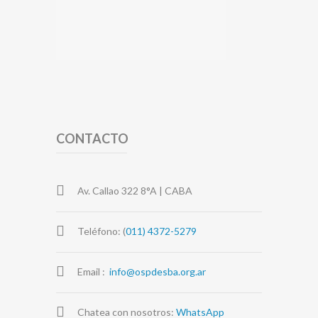
CONTACTO
Av. Callao 322 8°A | CABA
Teléfono: (
011) 4372-5279
Email :
info@ospdesba.org.ar
Chatea con nosotros:
WhatsApp