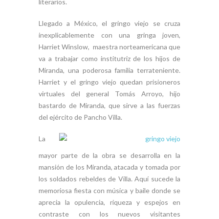
literarios.
Llegado a México, el gringo viejo se cruza
inexplicablemente con una gringa joven,
Harriet Winslow, maestra norteamericana que
va a trabajar como institutriz de los hijos de
Miranda, una poderosa familia terrateniente.
Harriet y el gringo viejo quedan prisioneros
virtuales del general Tomás Arroyo, hijo
bastardo de Miranda, que sirve a las fuerzas
del ejército de Pancho Villa.
La
mayor parte de la obra se desarrolla en la
mansión de los Miranda, atacada y tomada por
los soldados rebeldes de Villa. Aquí sucede la
memoriosa fiesta con música y baile donde se
aprecia la opulencia, riqueza y espejos en
contraste con los nuevos visitantes