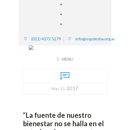
(011) 4372 5279
info@ospdesba.org.ar
MENU
2017
Mar 31
“La fuente de nuestro
bienestar no se halla en el