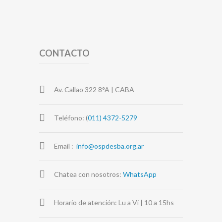
CONTACTO
Av. Callao 322 8°A | CABA
Teléfono: (
011) 4372-5279
Email :
info@ospdesba.org.ar
Chatea con nosotros:
WhatsApp
Horario de atención: Lu a Vi | 10 a 15hs