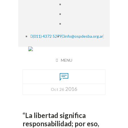
(011) 4372 5279
info@ospdesba.org.ar
MENU
2016
Oct 26
“La libertad significa
responsabilidad; por eso,