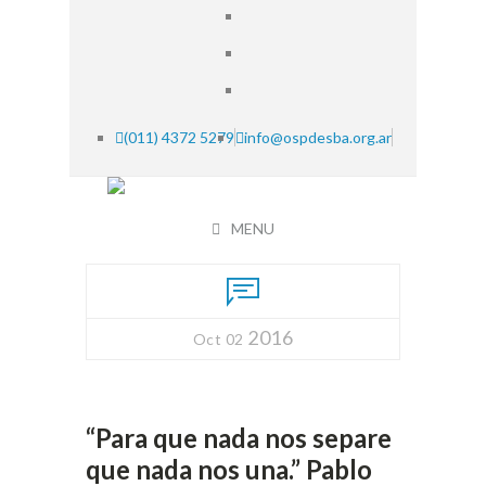
(011) 4372 5279
info@ospdesba.org.ar
MENU
2016
Oct 02
“Para que nada nos separe
que nada nos una.” Pablo