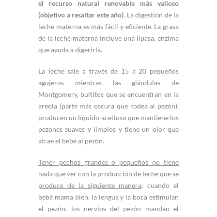
el recurso natural renovable más valioso
(objetivo a resaltar este año)
. La digestión de la
leche materna es más fácil y eficiente. La grasa
de la leche materna incluye una lipasa, enzima
que ayuda a digerirla.
La leche sale a través de 15 a 20 pequeños
agujeros mientras las glándulas de
Montgomery, bultitos que se encuentran en la
areola (parte más oscura que rodea al pezón),
producen un líquido aceitoso que mantiene los
pezones suaves y limpios y tiene un olor que
atrae el bebé al pezón.
Tener pechos grandes o pequeños no tiene
nada que ver con la producción de leche que se
produce de la siguiente manera
: cuando el
bebé mama bien, la lengua y la boca estimulan
el pezón, los nervios del pezón mandan el