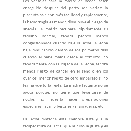
Las ventajas para la madre de hacer lactar
enseguida después del parto son varias: la
placenta sale con más facilidad y rápidamente,
la hemorragia es menor, disminuye el riesgo de
anemia, la matriz recupera rápidamente su
tamaño normal, tendrá pechos menos
congestionados cuando baje la leche, la leche
baja más rápido dentro de los primeros días
cuando el bebé mama desde el cominzo, no
tendrá fiebre con la bajada de la leche, tendrá
menos riesgo de cáncer en el seno o en los
ovarios, menor riesgo de otro embarazo si no
les ha vuelto la regla. La madre lactante no se
agota porque: no tiene que levantarse de
noche, no necesita hacer preparaciones
especiales, lavar biberones y mamaderas, etc.
La leche materna está siempre lista y a la
temperatura de 37º C que al niño le gusta
y es