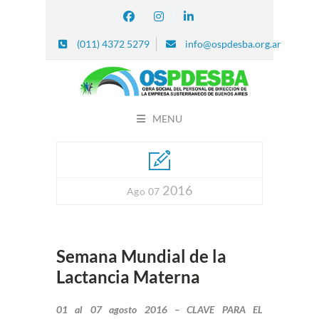
(011) 4372 5279
info@ospdesba.org.ar
MENU
2016
Ago 07
Semana Mundial de la
Lactancia Materna
01 al 07 agosto 2016 – CLAVE PARA EL