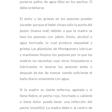
ponerse paños de agua tibia en los pechos. O
debe ordeñarse.
El dolor y las grietas en los pezones pueden
suceder porque el bebé chupa sólo la punta del
pezón (mama mal) debido a que la madre se
lava los pezones con jabón, limón, alcohol o
agua boricada, lo cual produce sequedad y
grietas Las glándulas de Montgomery lubrican
y mantienen limpios los pezones por lo que las
madres no necesitan usar otros limpiadores o
lubricantes ni lavarse los pezones antes o
después de dar de mamar siendo suficiente el
baño diario solamente con agua.
Si la madre se siente enferma, agotada y si
tiene fiebre, el pecho rojo, hinchado o caliente
o tiene dolor puede tener una infección del
pecho (mastitis). La madre debe ir al centro de