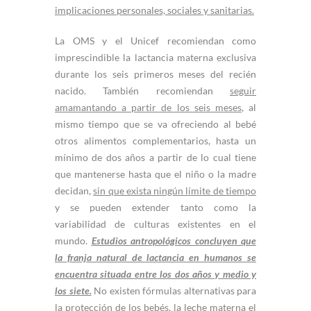
implicaciones personales, sociales y sanitarias.
La OMS y el Unicef recomiendan como
imprescindible la lactancia materna exclusiva
durante los seis primeros meses del recién
nacido. También recomiendan
seguir
amamantando a partir de los seis meses
, al
mismo tiempo que se va ofreciendo al bebé
otros alimentos complementarios, hasta un
mínimo de dos años a partir de lo cual tiene
que mantenerse hasta que el niño o la madre
decidan,
sin que exista ningún límite de tiempo
y se pueden extender tanto como la
variabilidad de culturas existentes en el
mundo.
Estudios antropológicos concluyen que
la franja natural de lactancia en humanos se
encuentra situada entre los dos años y medio y
los siete.
No existen fórmulas alternativas para
la protección de los bebés, la leche materna el