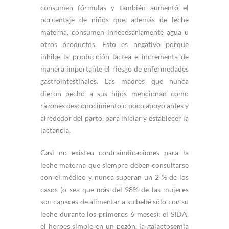
consumen fórmulas y también aumentó el
porcentaje de niños que, además de leche
materna, consumen innecesariamente agua u
otros productos. Esto es negativo porque
inhibe la producción láctea e incrementa de
manera importante el riesgo de enfermedades
gastrointestinales. Las madres que nunca
dieron pecho a sus hijos mencionan como
razones desconocimiento o poco apoyo antes y
alrededor del parto, para iniciar y establecer la
lactancia.
Casi no existen contraindicaciones para la
leche materna que siempre deben consultarse
con el médico y nunca superan un 2 % de los
casos (o sea que más del 98% de las mujeres
son capaces de alimentar a su bebé sólo con su
leche durante los primeros 6 meses): el SIDA,
el herpes simple en un pezón, la galactosemia