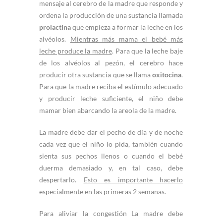
mensaje al cerebro de la madre que responde y
ordena la producción de una sustancia llamada
prolactina
que empieza a formar la leche en los
alvéolos.
Mientras más mama el bebé más
leche produce la madre
. Para que la leche baje
de los alvéolos al pezón, el cerebro hace
producir otra sustancia que se llama
oxitocina
.
Para que la madre reciba el estímulo adecuado
y producir leche suficiente, el niño debe
mamar bien abarcando la areola de la madre.
La madre debe dar el pecho de día y de noche
cada vez que el niño lo pida, también cuando
sienta sus pechos llenos o cuando el bebé
duerma demasiado y, en tal caso, debe
despertarlo.
Esto es importante hacerlo
especialmente en las primeras 2 semanas.
Para aliviar la congestión La madre debe