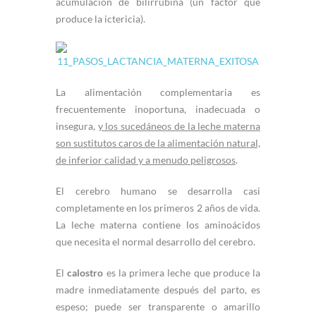
acumulación de bilirrubina (un factor que
produce la ictericia).
La alimentación complementaria es
frecuentemente inoportuna, inadecuada o
insegura,
y los sucedáneos de la leche materna
son sustitutos caros de la alimentación natural,
de inferior calidad y a menudo peligrosos
.
El cerebro humano se desarrolla casi
completamente en los primeros 2 años de vida.
La leche materna contiene los aminoácidos
que necesita el normal desarrollo del cerebro.
El
calostro
es la primera leche que produce la
madre inmediatamente después del parto, es
espeso; puede ser transparente o amarillo