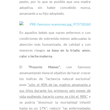
pezón, por lo que es posible que una madre
adoptiva, sin haber concebido nunca,
amamante a su hijo adoptado.
En aquellos bebés que nacen enfermos o con
condiciones de sobrevida menos adecuadas la
atención más humanizada, de calidad y con
menores riesgos
se basa en la tríada: amor,
calor y leche materna
.
El
“Proyecto Mamas”,
con famosos
amamantando tiene el objetivo de hacer crecer
los índices de “lactancia natural exclusiva”
pues
“sólo el 40% de las madres amamanta a
sus hijos durante los primeros seis meses de
vida pudiendo hacerlo como se citó el 98%”
, y
se podría “disminuir la mortalidad infantil
hasta en un 17%”; reducir “las enfermedades