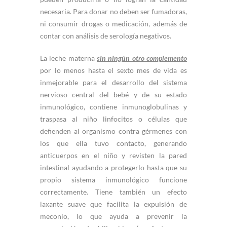
necesaria. Para donar no deben ser fumadoras,
ni consumir drogas o medicación, además de
contar con análisis de serología negativos.
La leche materna
sin ningún otro complemento
por lo menos hasta el sexto mes de vida es
inmejorable para el desarrollo del sistema
nervioso central del bebé y de su estado
inmunológico, contiene inmunoglobulinas y
traspasa al niño linfocitos o células que
defienden al organismo contra gérmenes con
los que ella tuvo contacto, generando
anticuerpos en el niño y revisten la pared
intestinal ayudando a protegerlo hasta que su
propio sistema inmunológico funcione
correctamente. Tiene también un efecto
laxante suave que facilita la expulsión de
meconio, lo que ayuda a prevenir la