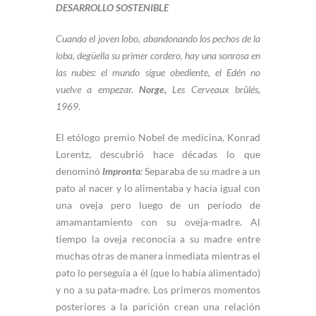
DESARROLLO SOSTENIBLE
Cuando el joven lobo, abandonando los pechos de la
loba, degüella su primer cordero, hay una sonrosa en
las nubes: el mundo sigue obediente, el Edén no
vuelve a empezar.
Norge,
Les Cerveaux brûlés,
1969.
El etólogo premio Nobel de medicina, Konrad
Lorentz, descubrió hace décadas lo que
denominó
Impronta
:
Separaba de su madre a un
pato al nacer y lo alimentaba y hacía igual con
una oveja pero luego de un período de
amamantamiento con su oveja-madre. Al
tiempo la oveja reconocía a su madre entre
muchas otras de manera inmediata mientras el
pato lo perseguía a él (que lo había alimentado)
y no a su pata-madre. Los primeros momentos
posteriores a la parición crean una relación