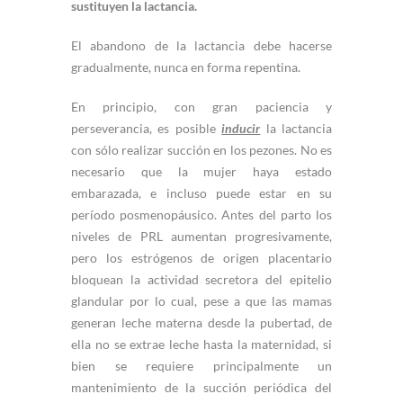
sustituyen la lactancia.
El abandono de la lactancia debe hacerse
gradualmente, nunca en forma repentina.
En principio, con gran paciencia y
perseverancia, es posible
inducir
la lactancia
con sólo realizar succión en los pezones. No es
necesario que la mujer haya estado
embarazada, e incluso puede estar en su
período posmenopáusico. Antes del parto los
niveles de PRL aumentan progresivamente,
pero los estrógenos de origen placentario
bloquean la actividad secretora del epitelio
glandular por lo cual, pese a que las mamas
generan leche materna desde la pubertad, de
ella no se extrae leche hasta la maternidad, si
bien se requiere principalmente un
mantenimiento de la succión periódica del