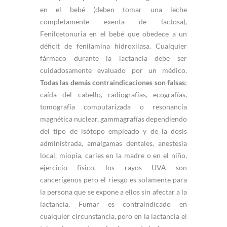
en el bebé (deben tomar una leche
completamente exenta de lactosa),
Fenilcetonuria en el bebé que obedece a un
déficit de fenilamina hidroxilasa. Cualquier
fármaco durante la lactancia debe ser
cuidadosamente evaluado por un médico.
Todas las demás contraindicaciones son falsas
;
caída del cabello, radiografías, ecografías,
tomografía computarizada o resonancia
magnética nuclear, gammagrafías dependiendo
del tipo de isótopo empleado y de la dosis
administrada, amalgamas dentales, anestesia
local, miopía, caries en la madre o en el niño,
ejercicio físico, los rayos UVA son
cancerígenos pero el riesgo es solamente para
la persona que se expone a ellos sin afectar a la
lactancia. Fumar es contraindicado en
cualquier circunstancia, pero en la lactancia el