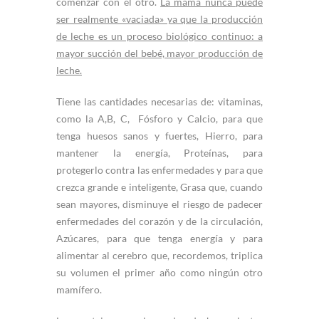
comenzar con el otro.
La mama nunca puede
ser realmente «vaciada» ya que la producción
de leche es un proceso biológico continuo: a
mayor succión del bebé, mayor producción de
leche.
Tiene las cantidades necesarias de: vitaminas,
como la A,B, C, Fósforo y Calcio, para que
tenga huesos sanos y fuertes, Hierro, para
mantener la energía, Proteínas, para
protegerlo contra las enfermedades y para que
crezca grande e inteligente, Grasa que, cuando
sean mayores, disminuye el riesgo de padecer
enfermedades del corazón y de la circulación,
Azúcares, para que tenga energía y para
alimentar al cerebro que, recordemos, triplica
su volumen el primer año como ningún otro
mamífero.