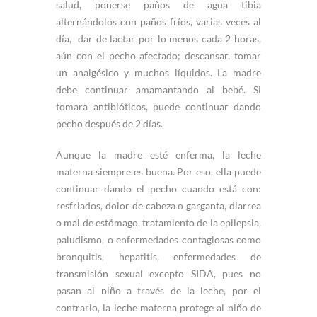
salud, ponerse paños de agua tibia
alternándolos con paños fríos, varias veces al
día, dar de lactar por lo menos cada 2 horas,
aún con el pecho afectado; descansar, tomar
un analgésico y muchos líquidos. La madre
debe continuar amamantando al bebé. Si
tomara antibióticos, puede continuar dando
pecho después de 2 días.
Aunque la madre esté enferma, la leche
materna siempre es buena. Por eso, ella puede
continuar dando el pecho cuando está con:
resfriados, dolor de cabeza o garganta, diarrea
o mal de estómago, tratamiento de la epilepsia,
paludismo, o enfermedades contagiosas como
bronquitis, hepatitis, enfermedades de
transmisión sexual excepto SIDA, pues no
pasan al niño a través de la leche, por el
contrario, la leche materna protege al niño de