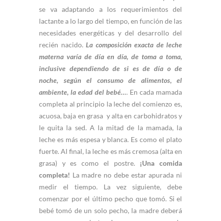
se va adaptando a los requerimientos del
lactante a lo largo del tiempo, en función de las
necesidades energéticas y del desarrollo del
recién nacido.
La composición exacta de leche
materna varía de día en día, de toma a toma,
inclusive dependiendo de si es de día o de
noche, según el consumo de alimentos, el
ambiente, la edad del bebé…
. En cada mamada
completa al principio la leche del comienzo es,
acuosa, baja en grasa y alta en carbohidratos y
le quita la sed. A la mitad de la mamada, la
leche es más espesa y blanca. Es como el plato
fuerte. Al final, la leche es más cremosa (alta en
grasa) y es como el postre.
¡Una comida
completa!
La madre no debe estar apurada ni
medir el tiempo. La vez siguiente, debe
comenzar por el último pecho que tomó. Si el
bebé tomó de un solo pecho, la madre deberá