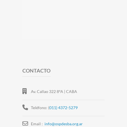
CONTACTO
Av. Callao 322 8°A | CABA
Teléfono: (
011) 4372-5279
Email :
info@ospdesba.org.ar