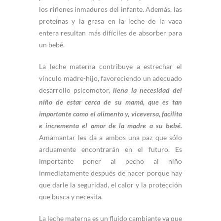
los riñones inmaduros del infante. Además, las
proteínas y la grasa en la leche de la vaca
entera resultan más difíciles de absorber para
un bebé.
La leche materna contribuye a estrechar el
vínculo madre-hijo, favoreciendo un adecuado
desarrollo psicomotor,
llena la necesidad del
niño de estar cerca de su mamá, que es tan
importante como el alimento y, viceversa, facilita
e incrementa el amor de la madre a su bebé.
Amamantar les da a ambos una paz que sólo
arduamente encontrarán en el futuro. Es
importante poner al pecho al niño
inmediatamente después de nacer porque hay
que darle la seguridad, el calor y la protección
que busca y necesita.
La leche materna es un fluido cambiante ya que