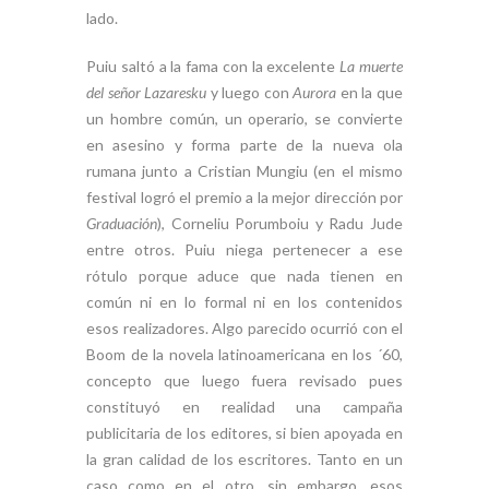
lado.
Puiu saltó a la fama con la excelente
La muerte
del señor Lazaresku
y luego con
Aurora
en la que
un hombre común, un operario, se convierte
en asesino y forma parte de la nueva ola
rumana junto a Cristian Mungiu (en el mismo
festival logró el premio a la mejor dirección por
Graduación
), Corneliu Porumboiu y Radu Jude
entre otros. Puiu niega pertenecer a ese
rótulo porque aduce que nada tienen en
común ni en lo formal ni en los contenidos
esos realizadores. Algo parecido ocurrió con el
Boom de la novela latinoamericana en los ´60,
concepto que luego fuera revisado pues
constituyó en realidad una campaña
publicitaria de los editores, si bien apoyada en
la gran calidad de los escritores. Tanto en un
caso como en el otro, sin embargo, esos