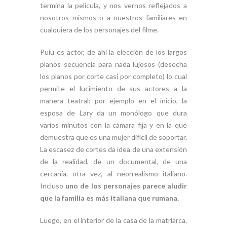
termina la película, y nos vernos reflejados a
nosotros mismos o a nuestros familiares en
cualquiera de los personajes del filme.
Puiu es actor, de ahí la elección de los largos
planos secuencia para nada lujosos (desecha
los planos por corte casi por completo) lo cual
permite el lucimiento de sus actores a la
manera teatral: por ejemplo en el inicio, la
esposa de Lary da un monólogo que dura
varios minutos con la cámara fija y en la que
demuestra que es una mujer difícil de soportar.
La escasez de cortes da idea de una extensión
de la realidad, de un documental, de una
cercanía, otra vez, al neorrealismo italiano.
Incluso
uno de los personajes parece aludir
que la familia es más italiana que rumana
.
Luego, en el interior de la casa de la matriarca,