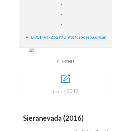
(011) 4372 5279
info@ospdesba.org.ar
MENU
2017
Jun 27
Sieranevada (2016)