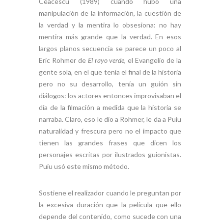
Ceacescu (1989) cuando hubo una
manipulación de la información, la cuestión de
la verdad y la mentira lo obsesiona: no hay
mentira más grande que la verdad. En esos
largos planos secuencia se parece un poco al
Eric Rohmer de
El rayo verde
, el Evangelio de la
gente sola, en el que tenía el final de la historia
pero no su desarrollo, tenía un guión sin
diálogos: los actores entonces improvisaban el
día de la filmación a medida que la historia se
narraba. Claro, eso le dio a Rohmer, le da a Puiu
naturalidad y frescura pero no el impacto que
tienen las grandes frases que dicen los
personajes escritas por ilustrados guionistas.
Puiu usó este mismo método.
Sostiene el realizador cuando le preguntan por
la excesiva duración que la película que ello
depende del contenido, como sucede con una