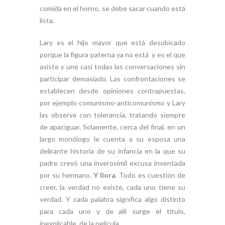
comida en el horno, se debe sacar cuando está
lista.
Lary es el hijo mayor que está desubicado
porque la figura paterna ya no está y es el que
asiste y une casi todas las conversaciones sin
participar demasiado. Las confrontaciones se
establecen desde opiniones contrapuestas,
por ejemplo comunismo-anticomunismo y Lary
las observa con tolerancia, tratando siempre
de apaciguar. Solamente, cerca del final, en un
largo monólogo le cuenta a su esposa una
delirante historia de su infancia en la que su
padre creyó una inverosímil excusa inventada
por su hermano.
Y llora
. Todo es cuestión de
creer, la verdad no existe, cada uno tiene su
verdad. Y cada palabra significa algo distinto
para cada uno y de allí surge el título,
inexplicable, de la película.