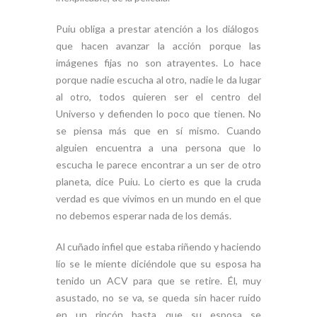
Puiu obliga a prestar atención a los diálogos
que hacen avanzar la acción porque las
imágenes fijas no son atrayentes. Lo hace
porque nadie escucha al otro, nadie le da lugar
al otro, todos quieren ser el centro del
Universo y defienden lo poco que tienen. No
se piensa más que en sí mismo. Cuando
alguien encuentra a una persona que lo
escucha le parece encontrar a un ser de otro
planeta, dice Puiu. Lo cierto es que la cruda
verdad es que vivimos en un mundo en el que
no debemos esperar nada de los demás.
Al cuñado infiel que estaba riñendo y haciendo
lío se le miente diciéndole que su esposa ha
tenido un ACV para que se retire. Él, muy
asustado, no se va, se queda sin hacer ruido
en un rincón hasta que su esposa se