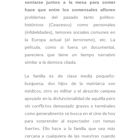
sentarse juntos a la mesa para comer
hace que entre los comensales afloren
problemas del pasado tanto político-
históricos (Ceacescu) como personales
(infidelidades), temores sociales comunes en
la Europa actual (el terrorismo), etc. La
película, como si fuera un documental,
pareciera que tiene un tiempo narrativo
similar a la demora citada.
La familia es de clase media pequeño-
burguesa, dos hijos de la matriarca son
médicos, otro es militar y el absurdo campea
apoyado en la disfuncionalidad de aquélla pero
sin conflictos demasiado graves o terminales
como generalmente se busca en el cine de hoy
para sorprender al espectador con temas
fuertes. Ello hace a la familia que sea más
cercana a cualquiera de las nuestras cuando