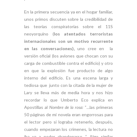
En la primera secuencia ya en el hogar familiar,
unos primos discuten sobre la credibilidad de
las teorías conspiratorias sobre el 11S
neoyorquino (
los atentados terroristas
internacionales son un motivo recurrente
en las conversaciones),
uno cree en la
versión oficial (los aviones que chocan con su
carga de combustible contra el edificio) y otro
en que la explosión fue producto de algo
interno del edificio. Es una escena larga y
tediosa que junto con la citada de la mujer de
Lary se lleva más de media hora y nos hizo
recordar lo que Umberto Eco explica en
Apostillas al
Nombre de la rosa:
“…las primeras
50 páginas de mi novela eran engorrosas para
el lector pero si lograba retenerlo, después,
cuando empezaran los crímenes, la lectura no
iba ya a poder abandonarse…”. Algo similar