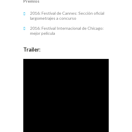
Premios
2016: Festival de Cannes: Sección oficial
largometrajes a concurso
2016: Festival Internacional de Chicago:
mejor película
Trailer: