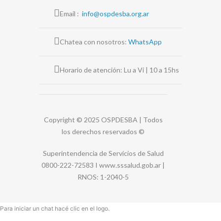
Email :
info@ospdesba.org.ar
Chatea con nosotros:
WhatsApp
Horario de atención: Lu a Vi | 10 a 15hs
Copyright © 2025 OSPDESBA | Todos
los derechos reservados
©
Superintendencia de Servicios de Salud
0800-222-72583 I
www.sssalud.gob.ar
|
RNOS
: 1-2040-5
Para iniciar un chat hacé clic en el logo.