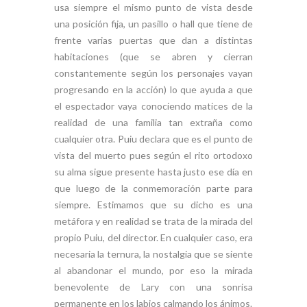
usa siempre el mismo punto de vista desde
una posición fija, un pasillo o hall que tiene de
frente varias puertas que dan a distintas
habitaciones (que se abren y cierran
constantemente según los personajes vayan
progresando en la acción) lo que ayuda a que
el espectador vaya conociendo matices de la
realidad de una familia tan extraña como
cualquier otra. Puiu declara que es el punto de
vista del muerto pues según el rito ortodoxo
su alma sigue presente hasta justo ese día en
que luego de la conmemoración parte para
siempre. Estimamos que su dicho es una
metáfora y en realidad se trata de la mirada del
propio Puiu, del director. En cualquier caso, era
necesaria la ternura, la nostalgia que se siente
al abandonar el mundo, por eso la mirada
benevolente de Lary con una sonrisa
permanente en los labios calmando los ánimos.