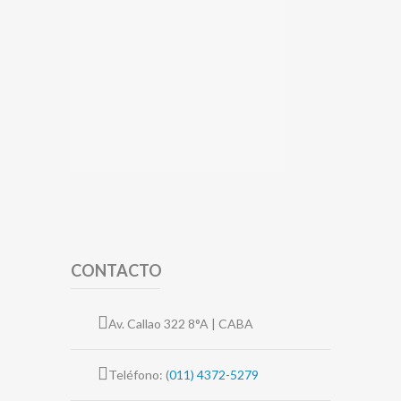
CONTACTO
Av. Callao 322 8°A | CABA
Teléfono: (
011) 4372-5279