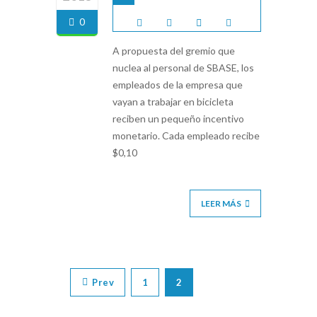
0
A propuesta del gremio que
nuclea al personal de SBASE, los
empleados de la empresa que
vayan a trabajar en bicicleta
reciben un pequeño incentivo
monetario. Cada empleado recibe
$0,10
LEER MÁS
Prev
1
2