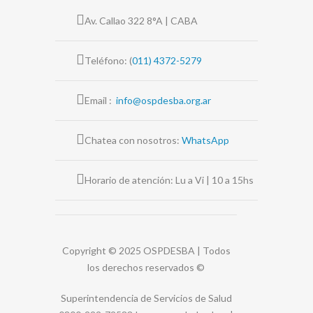
Av. Callao 322 8°A | CABA
Teléfono: (
011) 4372-5279
Email :
info@ospdesba.org.ar
Chatea con nosotros:
WhatsApp
Horario de atención: Lu a Vi | 10 a 15hs
Copyright © 2025 OSPDESBA | Todos
los derechos reservados
©
Superintendencia de Servicios de Salud