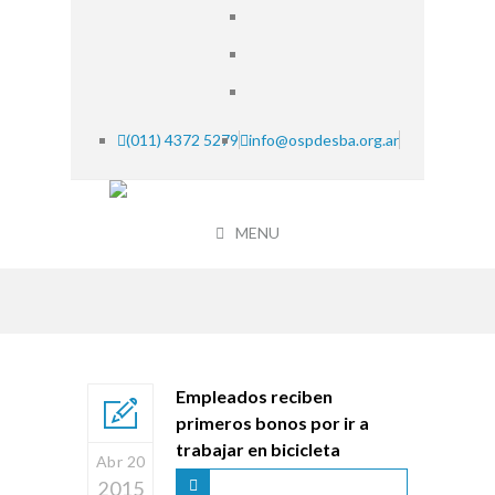
(011) 4372 5279
info@ospdesba.org.ar
MENU
Empleados reciben
primeros bonos por ir a
trabajar en bicicleta
Abr 20
2015