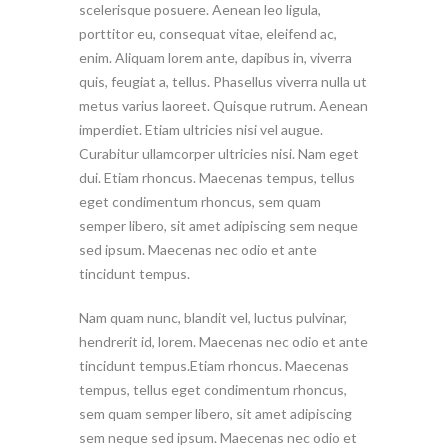
scelerisque posuere. Aenean leo ligula,
porttitor eu, consequat vitae, eleifend ac,
enim. Aliquam lorem ante, dapibus in, viverra
quis, feugiat a, tellus. Phasellus viverra nulla ut
metus varius laoreet. Quisque rutrum. Aenean
imperdiet. Etiam ultricies nisi vel augue.
Curabitur ullamcorper ultricies nisi. Nam eget
dui. Etiam rhoncus. Maecenas tempus, tellus
eget condimentum rhoncus, sem quam
semper libero, sit amet adipiscing sem neque
sed ipsum. Maecenas nec odio et ante
tincidunt tempus.
Nam quam nunc, blandit vel, luctus pulvinar,
hendrerit id, lorem. Maecenas nec odio et ante
tincidunt tempus.Etiam rhoncus. Maecenas
tempus, tellus eget condimentum rhoncus,
sem quam semper libero, sit amet adipiscing
sem neque sed ipsum. Maecenas nec odio et