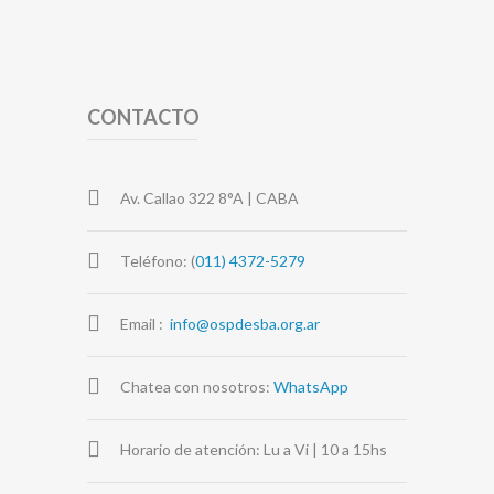
CONTACTO
Av. Callao 322 8°A | CABA
Teléfono: (
011) 4372-5279
Email :
info@ospdesba.org.ar
Chatea con nosotros:
WhatsApp
Horario de atención: Lu a Vi | 10 a 15hs