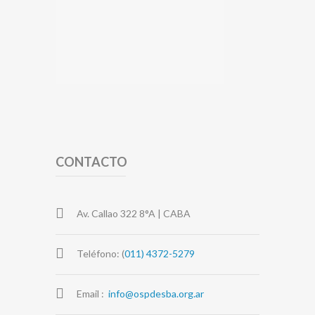
CONTACTO
Av. Callao 322 8°A | CABA
Teléfono: (
011) 4372-5279
Email :
info@ospdesba.org.ar