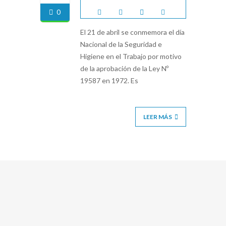
0
El 21 de abril se conmemora el día
Nacional de la Seguridad e
Higiene en el Trabajo por motivo
de la aprobación de la Ley Nº
19587 en 1972. Es
LEER MÁS