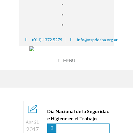
(011) 4372 5279
info@ospdesba.org.ar
MENU
Día Nacional de la Seguridad
e Higiene en el Trabajo
Abr 21
2017