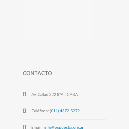
CONTACTO
Av. Callao 322 8°A | CABA
Teléfono: (
011) 4372-5279
Email :
info@ospdesba.org.ar