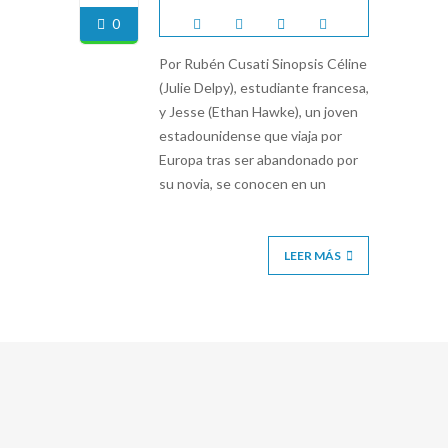
0
Por Rubén Cusati Sinopsis Céline
(Julie Delpy), estudiante francesa,
y Jesse (Ethan Hawke), un joven
estadounidense que viaja por
Europa tras ser abandonado por
su novia, se conocen en un
LEER MÁS