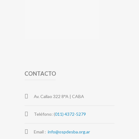
CONTACTO
Av. Callao 322 8°A | CABA
Teléfono: (
011) 4372-5279
Email :
info@ospdesba.org.ar