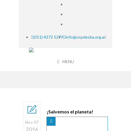
(011) 4372 5279
info@ospdesba.org.ar
MENU
¡Salvemos el planeta!
Nov 07
2016