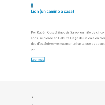
0
Lion (un camino a casa)
Por Rubén Cusati Sinopsis Saroo, un niño de cinco
años, se pierde en Calcuta luego de un viaje en tre
dos días. Sobrevive malamente hasta que es adop
por
Leer más