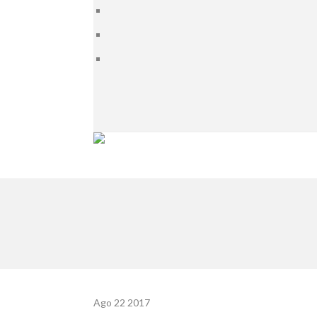
Ago 22
2017