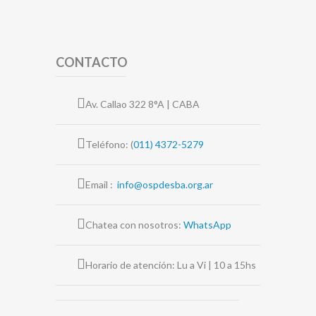
CONTACTO
Av. Callao 322 8°A | CABA
Teléfono: (
011) 4372-5279
Email :
info@ospdesba.org.ar
Chatea con nosotros:
WhatsApp
Horario de atención: Lu a Vi | 10 a 15hs