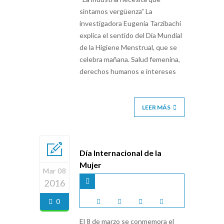
sintamos vergüenza” La
investigadora Eugenia Tarzibachi
explica el sentido del Día Mundial
de la Higiene Menstrual, que se
celebra mañana. Salud femenina,
derechos humanos e intereses
LEER MÁS
Día Internacional de la
Mujer
Mar 08
2016
0
El 8 de marzo se conmemora el