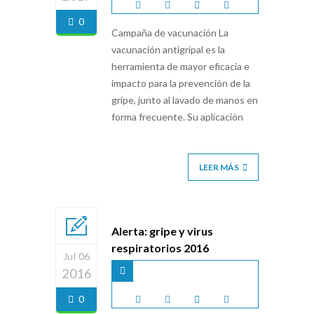
0
Campaña de vacunación La
vacunación antigripal es la
herramienta de mayor eficacia e
impacto para la prevención de la
gripe, junto al lavado de manos en
forma frecuente. Su aplicación
LEER MÁS
Alerta: gripe y virus
respiratorios 2016
Jul 06
2016
0