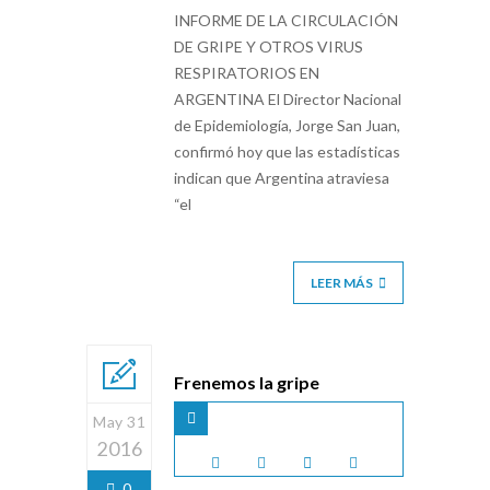
INFORME DE LA CIRCULACIÓN
DE GRIPE Y OTROS VIRUS
RESPIRATORIOS EN
ARGENTINA El Director Nacional
de Epidemiología, Jorge San Juan,
confirmó hoy que las estadísticas
indican que Argentina atraviesa
“el
LEER MÁS
Frenemos la gripe
May 31
2016
0