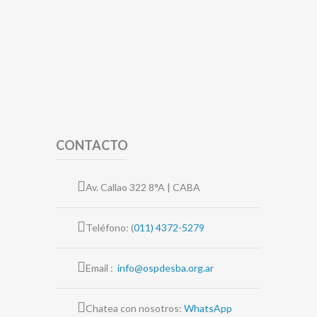
CONTACTO
Av. Callao 322 8°A | CABA
Teléfono: (
011) 4372-5279
Email :
info@ospdesba.org.ar
Chatea con nosotros:
WhatsApp