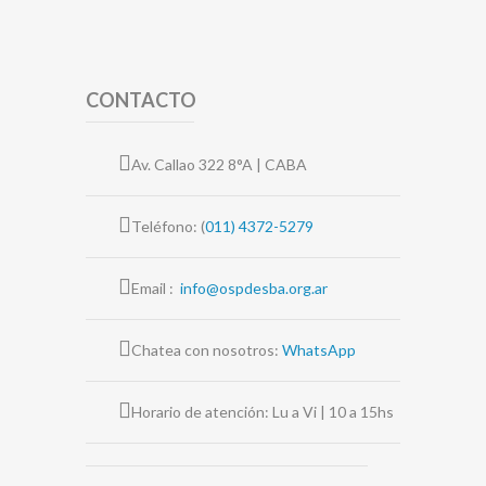
CONTACTO
Av. Callao 322 8°A | CABA
Teléfono: (
011) 4372-5279
Email :
info@ospdesba.org.ar
Chatea con nosotros:
WhatsApp
Horario de atención: Lu a Vi | 10 a 15hs