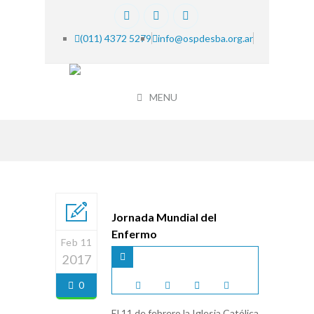
(011) 4372 5279
info@ospdesba.org.ar
MENU
Jornada Mundial del
Enfermo
Feb 11
2017
0
El 11 de febrero la Iglesia Católica