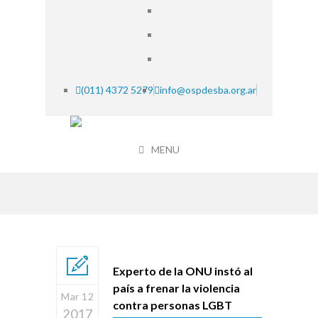
(011) 4372 5279
info@ospdesba.org.ar
MENU
Experto de la ONU instó al
país a frenar la violencia
Mar 12
contra personas LGBT
2017