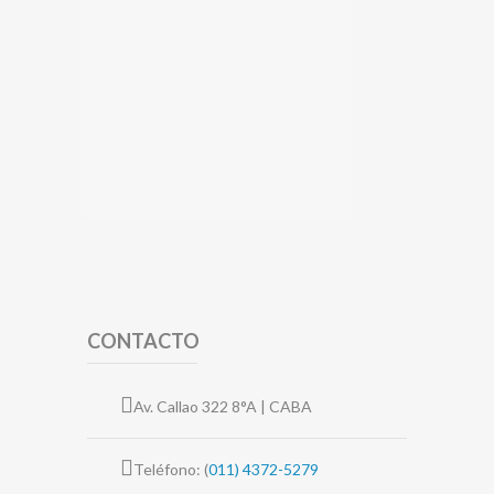
CONTACTO
Av. Callao 322 8°A | CABA
Teléfono: (
011) 4372-5279