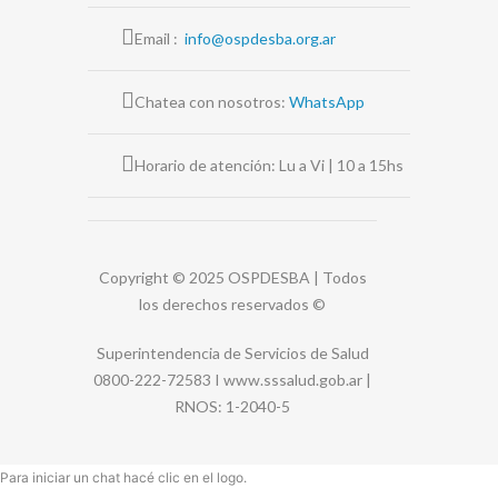
Email :
info@ospdesba.org.ar
Chatea con nosotros:
WhatsApp
Horario de atención: Lu a Vi | 10 a 15hs
Copyright © 2025 OSPDESBA | Todos
los derechos reservados
©
Superintendencia de Servicios de Salud
0800-222-72583 I
www.sssalud.gob.ar
|
RNOS
: 1-2040-5
Para iniciar un chat hacé clic en el logo.