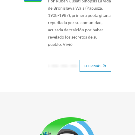
Por Rubén Cusati Sinopsis La vida
de Bronislawa Wajs (Papusza,
1908-1987), primera poeta gitana
repudiada por su comunidad,
acusada de traición por haber
revelado los secretos de su
pueblo. Vivió
LEER MÁS