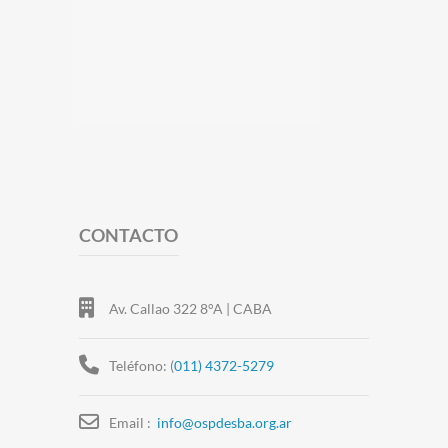
CONTACTO
Av. Callao 322 8°A | CABA
Teléfono: (
011) 4372-5279
Email :
info@ospdesba.org.ar