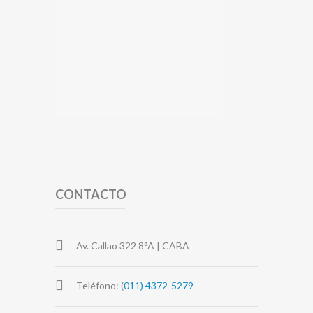
CONTACTO
Av. Callao 322 8°A | CABA
Teléfono: (
011) 4372-5279