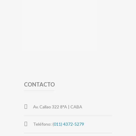
CONTACTO
Av. Callao 322 8°A | CABA
Teléfono: (
011) 4372-5279