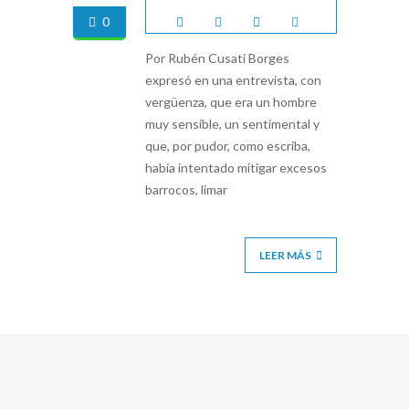
0
Por Rubén Cusati Borges
expresó en una entrevista, con
vergüenza, que era un hombre
muy sensible, un sentimental y
que, por pudor, como escriba,
había intentado mitigar excesos
barrocos, limar
LEER MÁS