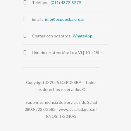
Teléfono: (
011) 4372-5279
Email :
info@ospdesba.org.ar
Chatea con nosotros:
WhatsApp
Horario de atención: Lu a Vi | 10 a 15hs
Copyright © 2025 OSPDESBA | Todos
los derechos reservados
©
Superintendencia de Servicios de Salud
0800-222-72583 I
www.sssalud.gob.ar
|
RNOS
: 1-2040-5