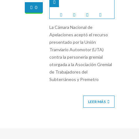
0
La Cámara Nacional de
Apelaciones aceptó el recurso
presentado por la Unión
Tranviario Automotor (UTA)
contra la personería gremial
otorgada a la Asociación Gremial
de Trabajadores del
Subterráneos y Premetro
LEER MÁS