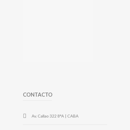
CONTACTO
Av. Callao 322 8°A | CABA