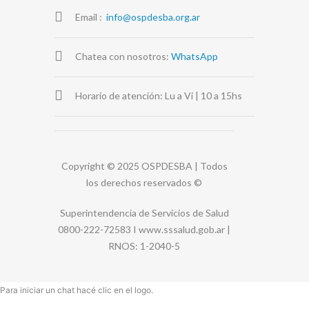
Email :
info@ospdesba.org.ar
Chatea con nosotros:
WhatsApp
Horario de atención: Lu a Vi | 10 a 15hs
Copyright © 2025 OSPDESBA | Todos
los derechos reservados
©
Superintendencia de Servicios de Salud
0800-222-72583 I
www.sssalud.gob.ar
|
RNOS
: 1-2040-5
Para iniciar un chat hacé clic en el logo.