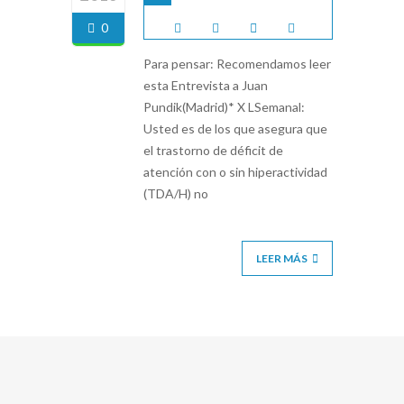
0
Para pensar: Recomendamos leer
esta Entrevista a Juan
Pundik(Madrid)* X LSemanal:
Usted es de los que asegura que
el trastorno de déficit de
atención con o sin hiperactividad
(TDA/H) no
LEER MÁS