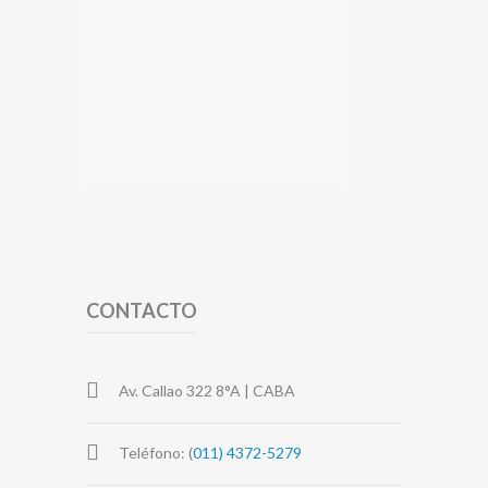
CONTACTO
Av. Callao 322 8°A | CABA
Teléfono: (
011) 4372-5279