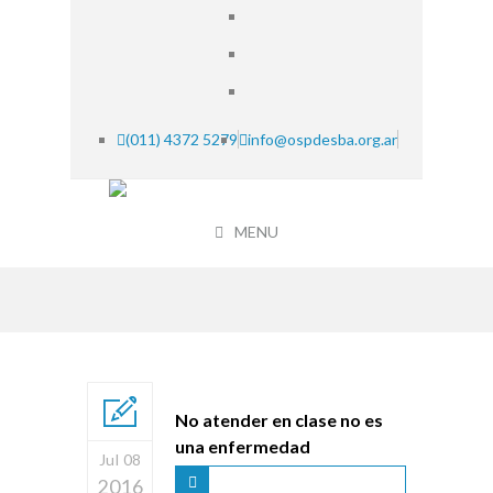
(011) 4372 5279
info@ospdesba.org.ar
MENU
No atender en clase no es
una enfermedad
Jul 08
2016