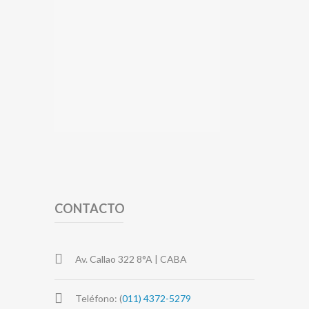
CONTACTO
Av. Callao 322 8°A | CABA
Teléfono: (
011) 4372-5279