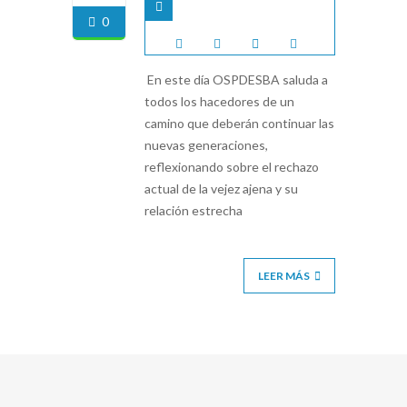
0
En este día OSPDESBA saluda a
todos los hacedores de un
camino que deberán continuar las
nuevas generaciones,
reflexionando sobre el rechazo
actual de la vejez ajena y su
relación estrecha
LEER MÁS