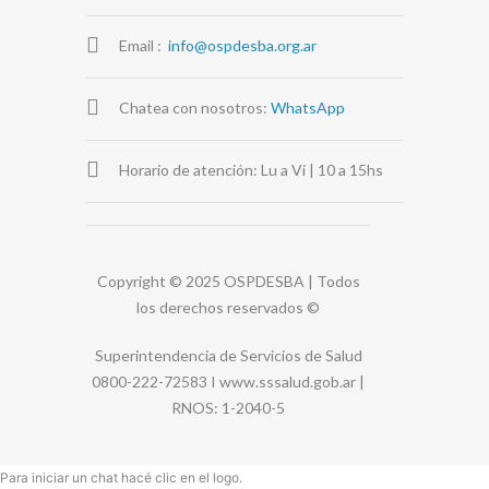
Email :
info@ospdesba.org.ar
Chatea con nosotros:
WhatsApp
Horario de atención: Lu a Vi | 10 a 15hs
Copyright © 2025 OSPDESBA | Todos
los derechos reservados
©
Superintendencia de Servicios de Salud
0800-222-72583 I
www.sssalud.gob.ar
|
RNOS
: 1-2040-5
Para iniciar un chat hacé clic en el logo.