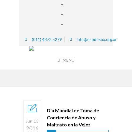
(011) 4372 5279
info@ospdesba.org.ar
MENU
Día Mundial de Toma de
Conciencia de Abuso y
Jun 15
Maltrato en la Vejez
2016