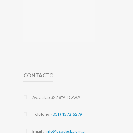
CONTACTO
Av. Callao 322 8°A | CABA
Teléfono: (
011) 4372-5279
Email :
info@ospdesba.org.ar