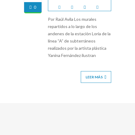
0
Por Raúl Avila Los murales
repartidos a lo largo de los
andenes de la estación Loria de la
línea “A” de subterráneos
realizados por la artista plástica
Yanina Fernández ilustran
LEER MÁS