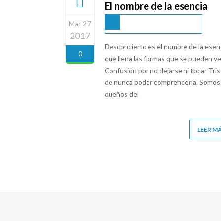
El nombre de la esencia
Mar 27
2017
Desconcierto es el nombre de la esenc
0
que llena las formas que se pueden ve
Confusión por no dejarse ni tocar Tri
de nunca poder comprenderla. Somos 
dueños del
LEER M