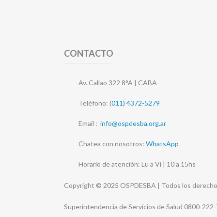
CONTACTO
Av. Callao 322 8°A | CABA
Teléfono: (
011) 4372-5279
Email :
info@ospdesba.org.ar
Chatea con nosotros:
WhatsApp
Horario de atención: Lu a Vi | 10 a 15hs
Copyright © 2025 OSPDESBA | Todos los derecho
Superintendencia de Servicios de Salud 0800-222