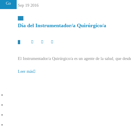
Sep 19
2016
0
Día del Instrumentador/a Quirúrgico/a
El Instrumentador/a Quirúrgico/a es un agente de la salud, que desd
Leer más