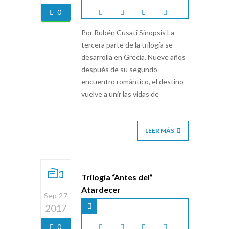
0
Por Rubén Cusati Sinopsis La
tercera parte de la trilogía se
desarrolla en Grecia. Nueve años
después de su segundo
encuentro romántico, el destino
vuelve a unir las vidas de
LEER MÁS
Trilogía “Antes del”
Atardecer
Sep 27
2017
0