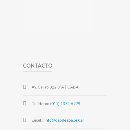
CONTACTO
Av. Callao 322 8°A | CABA
Teléfono: (
011) 4372-5279
Email :
info@ospdesba.org.ar