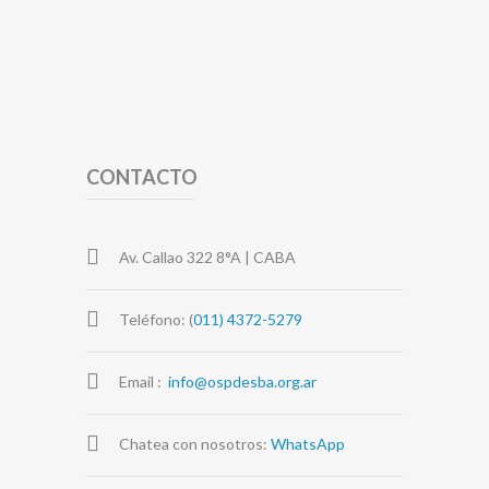
CONTACTO
Av. Callao 322 8°A | CABA
Teléfono: (
011) 4372-5279
Email :
info@ospdesba.org.ar
Chatea con nosotros:
WhatsApp