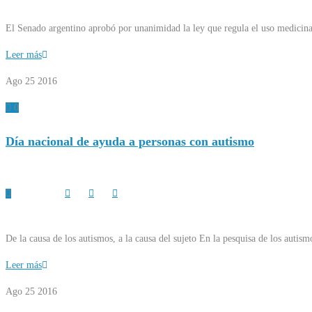
El Senado argentino aprobó por unanimidad la ley que regula el uso medicina
Leer más
Ago 25
2016
0
Día nacional de ayuda a personas con autismo
De la causa de los autismos, a la causa del sujeto En la pesquisa de los autis
Leer más
Ago 25
2016