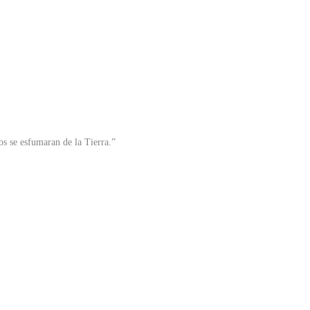
os se esfumaran de la Tierra.”