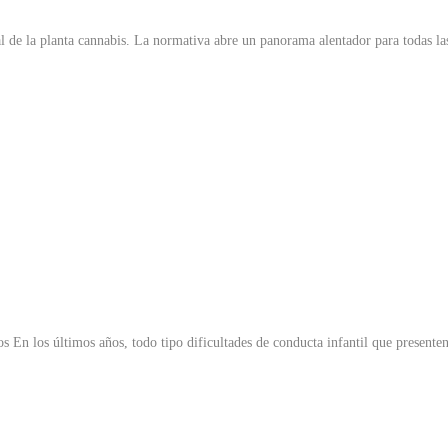
l de la planta cannabis. La normativa abre un panorama alentador para todas l
mos En los últimos años, todo tipo dificultades de conducta infantil que present