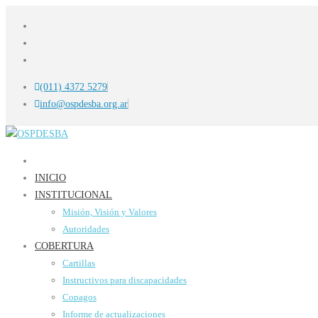
(011) 4372 5279
info@ospdesba.org.ar
INICIO
INSTITUCIONAL
Misión, Visión y Valores
Autoridades
COBERTURA
Cartillas
Instructivos para discapacidades
Copagos
Informe de actualizaciones