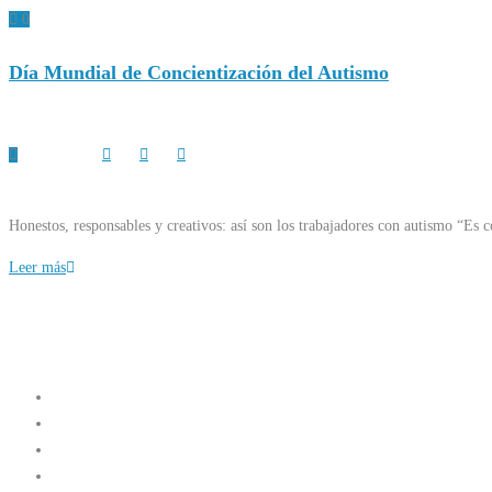
0
Día Mundial de Concientización del Autismo
Honestos, responsables y creativos: así son los trabajadores con autismo “Es 
Leer más