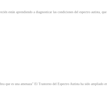
ecién están aprendiendo a diagnosticar las condiciones del espectro autista, que
palabra que es una amenaza” El Trastorno del Espectro Autista ha sido ampliado e