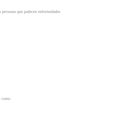
as personas que padecen enfermedades
en como